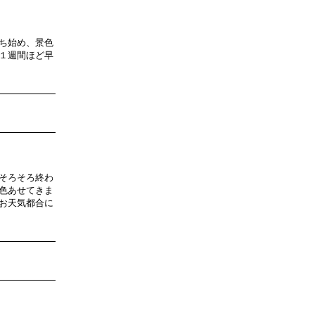
ち始め、景色
１週間ほど早
そろそろ終わ
色あせてきま
お天気都合に