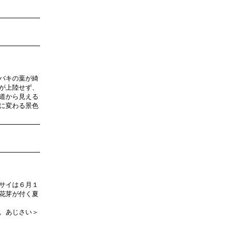
バキの葉が綺
が上陸せず、
道から見える
に変わる景色
サイは６月１
花芽が付く夏
。あじさい＞