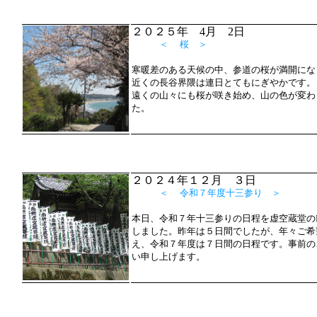
２０２５年 4月 2日
＜ 桜 ＞
寒暖差のある天候の中、参道の桜が満開にな
近くの長谷界隈は連日とてもにぎやかです。
遠くの山々にも桜が咲き始め、山の色が変わ
た。
２０２４年１２月 ３日
＜ 令和７年度十三参り ＞
本日、令和７年十三参りの日程を虚空蔵堂の
しました。昨年は５日間でしたが、年々ご希
え、令和７年度は７日間の日程です。事前の
い申し上げます。