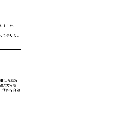
りました。
って参りまし
HPに掲載致
望の方が増
ご予約を御願