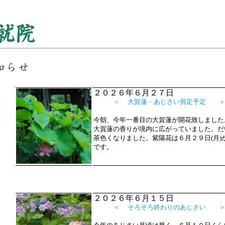
２０２６年６月２７日
＜ 大賀蓮・あじさい剪定予定 
今朝、今年一番目の大賀蓮が開花致しました
大賀蓮の香りが境内に広がっていました。だ
茶色くなりました。紫陽花は６月２９日(月)
です。
２０２６年６月１５日
＜ そろそろ終わりのあじさい 